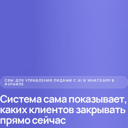
CRM ДЛЯ УПРАВЛЕНИЯ ЛИДАМИ С AI И WHATSAPP В
.
ИЗРАИЛЕ
Система сама показывает,
каких клиентов закрывать
прямо сейчас