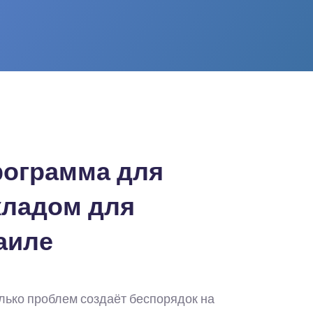
рограмма для
кладом для
аиле
лько проблем создаёт беспорядок на