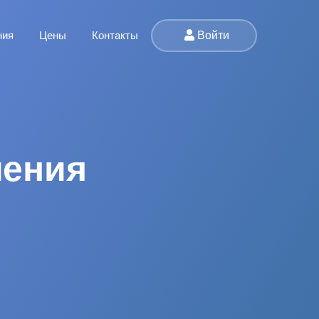
Войти
ния
Цены
Контакты
ления