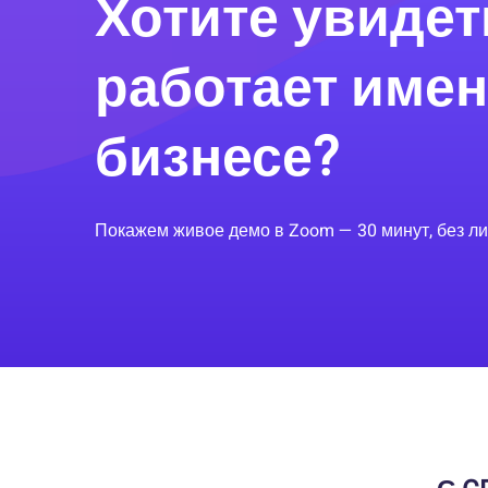
Хотите увидеть
работает име
бизнесе?
Покажем живое демо в Zoom — 30 минут, без ли