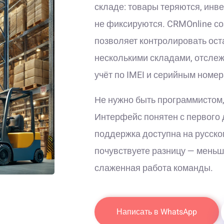
складе: товары теряются, инв
не фиксируются. CRMOnline со
позволяет контролировать ост
несколькими складами, отслеж
учёт по IMEI и серийным номер
Не нужно быть программистом,
Интерфейс понятен с первого 
поддержка доступна на русско
почувствуете разницу — меньш
слаженная работа команды.
Написать в WhatsApp