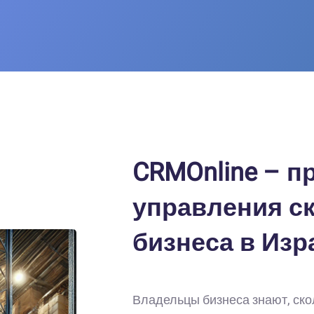
CRMOnline – п
управления с
бизнеса в Изр
Владельцы бизнеса знают, ско