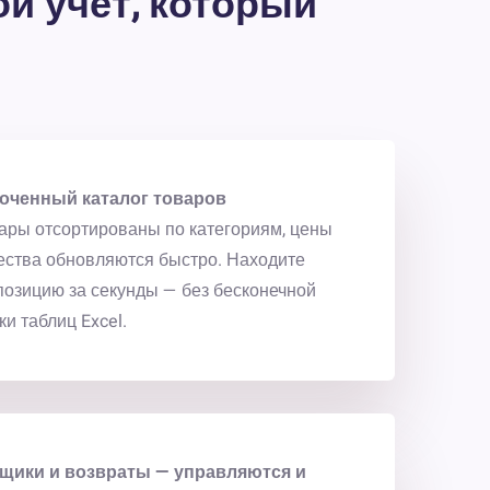
ой учёт, который
оченный каталог товаров
ары отсортированы по категориям, цены
ества обновляются быстро. Находите
озицию за секунды — без бесконечной
ки таблиц Excel.
щики и возвраты — управляются и