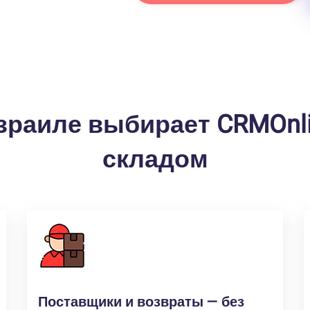
зраиле выбирает CRMOnl
складом
Поставщики и возвраты — без